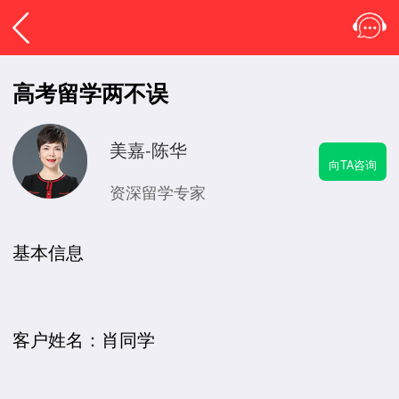
高考留学两不误
美嘉-陈华
向TA咨询
资深留学专家
基本信息
客户姓名：肖同学