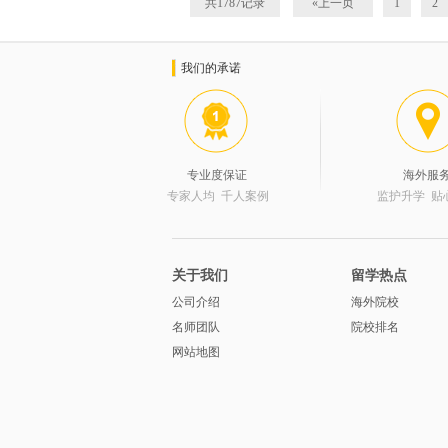
共1787记录
«上一页
1
2
我们的承诺
专业度保证
海外服
专家人均 千人案例
监护升学 贴
关于我们
留学热点
公司介绍
海外院校
名师团队
院校排名
网站地图