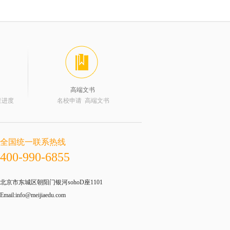
高端文书
查进度
名校申请 高端文书
全国统一联系热线
400-990-6855
北京市东城区朝阳门银河sohoD座1101
Email:info@meijiaedu.com