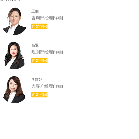
王俪
咨询部经理
[详细]
向她提问
高亚
规划部经理
[详细]
向她提问
李红娟
大客户经理
[详细]
向她提问