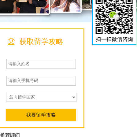
获取留学攻略
推荐顾问