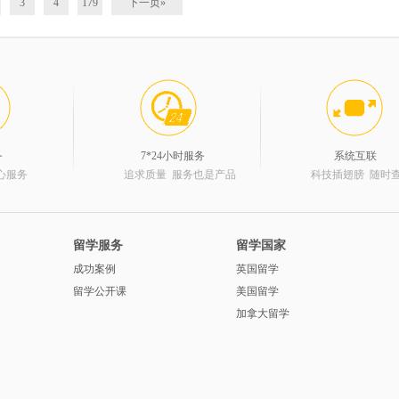
3
4
179
下一页»
务
7*24小时服务
系统互联
心服务
追求质量 服务也是产品
科技插翅膀 随时
留学服务
留学国家
成功案例
英国留学
留学公开课
美国留学
加拿大留学