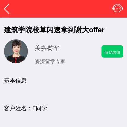
建筑学院校草闪速拿到谢大offer
美嘉-陈华
向TA咨询
资深留学专家
基本信息
客户姓名：F同学