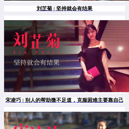
刘芷菊 | 坚持就会有结果
宋凌巧 | 别人的帮助微不足道，克服困难主要靠自己