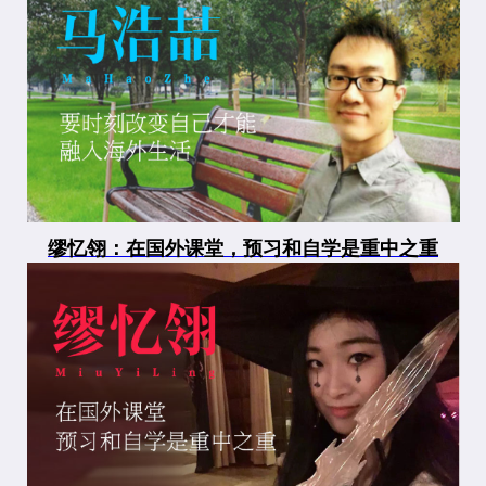
缪忆翎：在国外课堂，预习和自学是重中之重