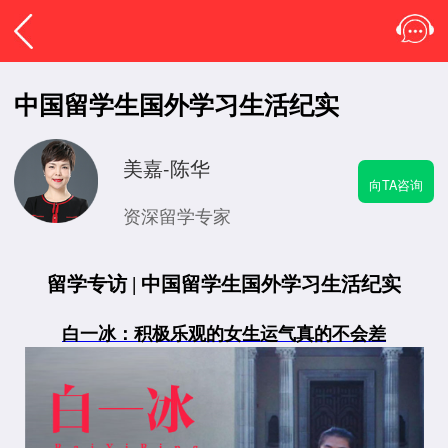
中国留学生国外学习生活纪实
美嘉-陈华
向TA咨询
资深留学专家
留学专访 | 中国留学生国外学习生活纪实
白一冰：积极乐观的女生运气真的不会差