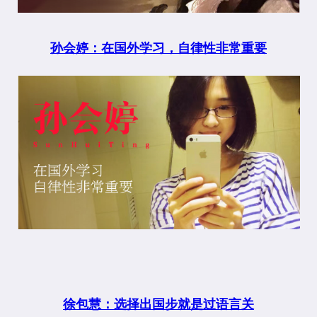
孙会婷：在国外学习，自律性非常重要
徐包慧：选择出国步就是过语言关