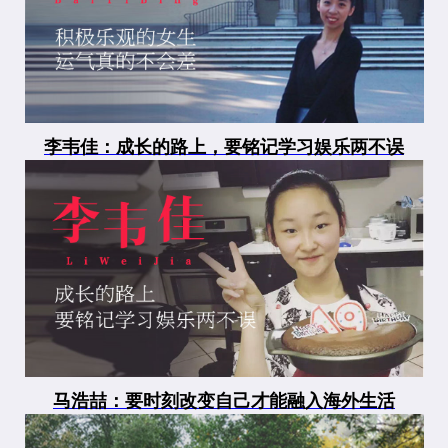
李韦佳：成长的路上，要铭记学习娱乐两不误
马浩喆：要时刻改变自己才能融入海外生活