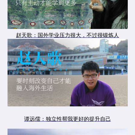
赵天歌：国外学业压力很大，不过很锻炼人
谭远儒：独立性帮我更好的提升自己