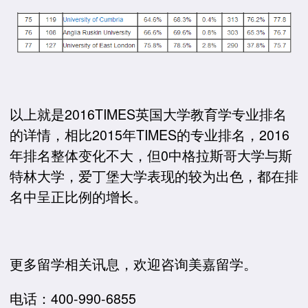
以上就是2016TIMES英国大学教育学专业排名
的详情，相比2015年TIMES的专业排名，2016
年排名整体变化不大，但0中格拉斯哥大学与斯
特林大学，爱丁堡大学表现的较为出色，都在排
名中呈正比例的增长。
更多留学相关讯息，欢迎咨询美嘉留学。
电话：400-990-6855