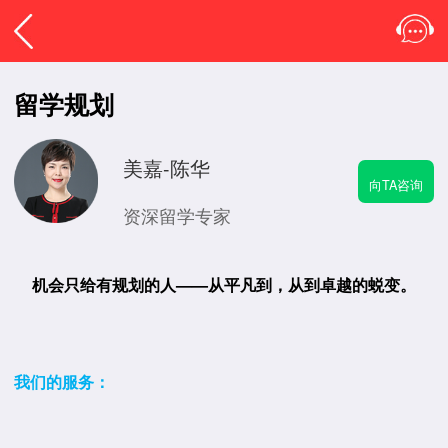
留学规划
美嘉-陈华
向TA咨询
资深留学专家
机会只给有规划的人——从平凡到，从到卓越的蜕变。
我们的服务：