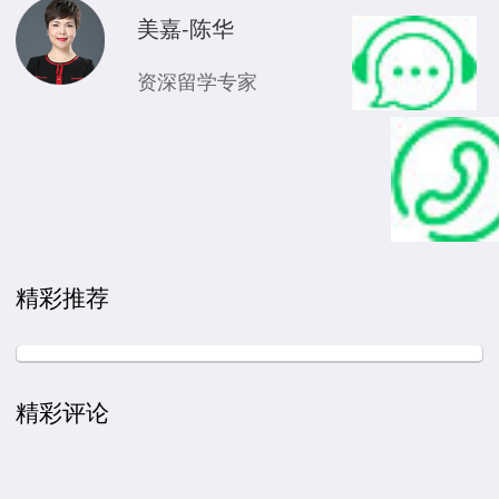
美嘉-陈华
资深留学专家
精彩推荐
精彩评论