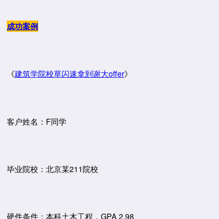
成功案例
《
建筑学院校草闪速拿到谢大offer
》
客户姓名：F同学
毕业院校：北京某211院校
硬件条件：本科土木工程，GPA 2.98