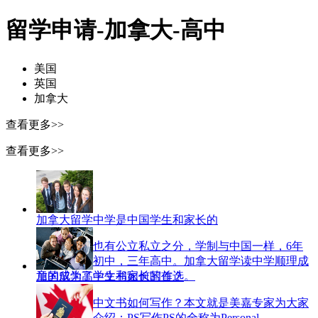
留学申请-加拿大-高中
美国
英国
加拿大
查看更多>>
查看更多>>
加拿大留学中学是中国学生和家长的
加拿大中学也有公立私立之分，学制与中国一样，6年
小学，三年初中，三年高中。加拿大留学读中学顺理成
章的成为了学生和家长的首选。
加国留学高中文书如何写作？
加国留学高中文书如何写作？本文就是美嘉专家为大家
带来的详情介绍：PS写作PS的全称为Personal